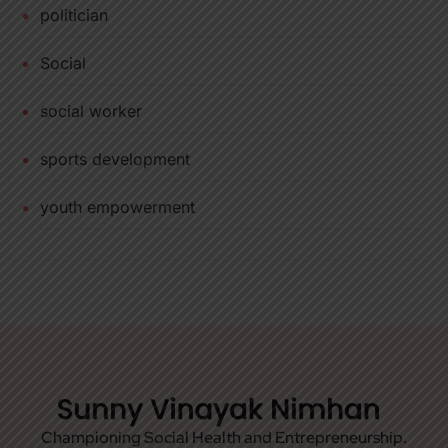
politician
Social
social worker
sports development
youth empowerment
Championing Social Health and Entrepreneurship.