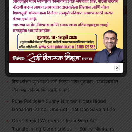
How Sunny Nimhan is Building a Better Future for
the City
Pune Politician: Sunny Nimhan’s Journey of
Leadership, Service, and Vision
Conclusion of Women Empowerment Through
Education, Safety, and Opportunity in Pune
शिवराज्याभिषेक दिनी सोमेश्वरवाडीत रक्तदानाचा विक्रम; १२०३
रक्तदात्यांचा उत्स्फूर्त सहभाग**-नात रक्ताचं शिवभक्तांचं
विद्यार्थ्यांच्या सुरक्षेसाठी सनी निम्हण यांचा पुढाकार; शाळांजवळील
चौकांच्या सर्वंकष विकासाची मागणी
Pune Politician Sunny Nimhan Hosts Blood
Donation Camp: One Act That Can Save a Life
Great Social Workers in India Who Are
Transforming Communities — Sunny Nimhan’s