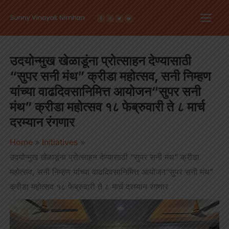
Skip
Main
to
Men
content
उदयोन्मुख खेळाडूंना प्रोत्साहन देण्यासाठी
“सुपर सनी मंथ” क्रीडा महोत्सव, सनी निम्हण
यांच्या वाढदिवसानिमित्त आयोजन“सुपर सनी
मंथ” क्रीडा महोत्सव १८ फेब्रुवारी ते ८ मार्च
दरम्यान रंगणार
Home
Initiatives
उदयोन्मुख खेळाडूंना प्रोत्साहन देण्यासाठी “सुपर सनी मंथ” क्रीडा
महोत्सव, सनी निम्हण यांच्या वाढदिवसानिमित्त आयोजन“सुपर सनी मंथ”
क्रीडा महोत्सव १८ फेब्रुवारी ते ८ मार्च दरम्यान रंगणार