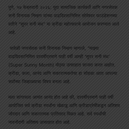
पुणे, १७ फेब्रुवारी २०२६: युवा सामाजिक कार्यकर्ते आणि नगरसेवक
सनी विनायक निम्हण यांच्या वाढदिवसानिमित्त सोमेश्वर फाउंडेशनच्या
वतीने “सुपर सनी मंथ” या क्रीडा महोत्सवाचे आयोजन करण्यात आले
आहे.
यावेळी नगरसेवक सनी विनायक निम्हण म्हणाले, “माझ्या
वाढदिवसानिमित्त दरवर्षीप्रमाणे याही वर्षी आम्ही ‘सुपर सनी मंथ’
(Super Sunny Month) मोठ्या उत्साहात साजरा करत आहोत.
क्रीडा, कला, आनंद आणि सकारात्मकतेचा हा सोहळा आता आपल्या
सर्वांच्या जिव्हाळ्याचा विषय बनला आहे.
मला सांगायला अत्यंत आनंद होत आहे की, दरवर्षीप्रमाणे याही वर्षी
आयोजित सर्व क्रीडा स्पर्धांना खेळाडू आणि क्रीडाप्रेमींकडून अतिशय
जोरदार आणि सकारात्मक प्रतिसाद मिळत आहे. सर्व स्पर्धांची
नावनोंदणी अतिशय उत्साहात होत आहे.