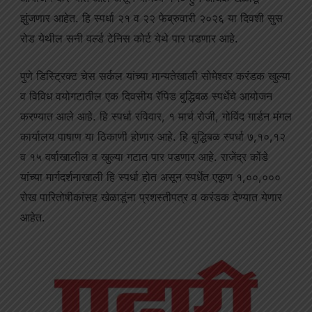
झुंजणार आहेत. हि स्पर्धा २१ व २२ फेब्रुवारी २०२६ या दिवशी सुस
रोड येथील सनी वर्ल्ड टेनिस कोर्ट येथे पार पडणार आहे.
पुणे डिस्ट्रिक्ट चेस सर्कल यांच्या मान्यतेखाली सोमेश्वर करंडक खुल्या
व विविध वयोगटातील एक दिवसीय रॅपिड बुद्धिबळ स्पर्धेचे आयोजन
करण्यात आले आहे. हि स्पर्धा रविवार, १ मार्च रोजी, गोविंद गार्डन मंगल
कार्यालय पाषाण या ठिकाणी होणार आहे. हि बुद्धिबळ स्पर्धा ७,१०,१२
व १५ वर्षाखालील व खुल्या गटात पार पडणार आहे. राजेंद्र कोंडे
यांच्या मार्गदर्शनाखाली हि स्पर्धा होत असून स्पर्धेत एकूण १,००,०००
रोख पारितोषीकांसह खेळाडूंना प्रशस्तीपत्र व करंडक देण्यात येणार
आहेत.