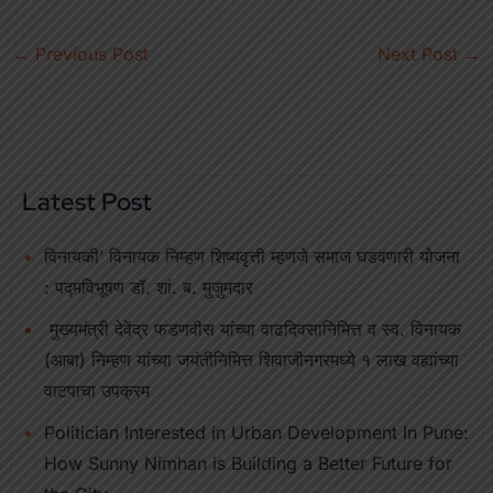
←
Previous Post
Next Post
→
Latest Post
विनायकी’ विनायक निम्हण शिष्यवृत्ती म्हणजे समाज घडवणारी योजना
: पद्मविभूषण डॉ. शां. ब. मुजुमदार
मुख्यमंत्री देवेंद्र फडणवीस यांच्या वाढदिवसानिमित्त व स्व. विनायक
(आबा) निम्हण यांच्या जयंतीनिमित्त शिवाजीनगरमध्ये १ लाख वह्यांच्या
वाटपाचा उपक्रम
Politician Interested in Urban Development In Pune:
How Sunny Nimhan is Building a Better Future for