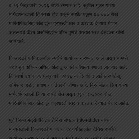
व १९ फेब्रुवारी २०२६ रोजी रंगणार आहे. सुशील गुजर यांच्या
मार्गदर्शनाखाली हि स्पर्धा होत असून स्पर्धेत एकूण ६०,००० रोख
पारितोषीकांसह खेळाडूंना प्रशस्तीपत्र व करंडक देण्यात येणार
असल्याचे कॅरम असोसिएशन ऑफ पुणेचे अध्यक्ष भरत देसडला यांनी
सांगितले.
जिल्हास्तरीय पिकलबॉल स्पर्धेचे आयोजन करण्यात आले असून यामध्ये
२०० हुन अधिक अधिक खेळाडू आपले कौशल्य पणाला लावणार आहे.
हि स्पर्धा २१ व २२ फेब्रुवारी २०२६ या दिवशी द लाईफ स्पोर्टस्,
सोमेश्वर वाडी, पाषाण या ठिकाणी होणार आहे. ब्रिजमोहन सिंग यांच्या
मार्गदर्शनाखाली हि या स्पर्धा होत असून एकूण ८५,००० रोख
पारितोषीकांसह खेळाडूंना प्रशस्तीपत्र व करंडक देण्यात येणार आहेत.
पुणे जिल्हा मेट्रोपॉलिटन टेनिस संघटना(पीएमडीटीए) यांच्या
मान्यतेखाली जिल्हास्तरीय १२ व १४ वर्षांखालील टेनिस स्पर्धेचे
आयोजन करण्यात आले असून यामध्ये १५० हुन अधिक खेळाडू