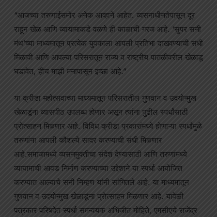
“आजच्या तरुणाईसमोर अनेक आव्हाने आहेत. व्यसनाधीनतेपासून दूर
राहून खेळ आणि व्यायामाकडे वळणे ही काळाची गरज आहे. ‘सुपर सनी
मंथ’च्या माध्यमातून प्रत्येक युवकाला आपली प्रतिभा दाखवण्याची संधी
मिळावी आणि आपल्या परिसरातून राज्य व राष्ट्रीय पातळीवरील खेळाडू
घडावेत, हीच माझी मनापासून इच्छा आहे.”
या क्रीडा महोत्सवाच्या माध्यमातून परिसरातील गुणवान व उदयोन्मुख
खेळाडूंना व्यासपीठ उपलब्ध होणार असून त्यांना पुढील स्पर्धांसाठी
प्रोत्साहन मिळणार आहे. विविध क्रीडा प्रकारांमध्ये होणाऱ्या स्पर्धांमुळे
तरुणांना आपली कौशल्ये सादर करण्याची संधी मिळणार
आहे.समाजामध्ये व्यसनमुक्तीचा संदेश देण्यासाठी आणि तरुणांमध्ये
व्यायामाची आवड निर्माण करण्याच्या उद्देशाने या स्पर्धा आयोजित
करण्यात आल्याचे सनी निम्हण यांनी सांगितले आहे. या माध्यमातून
गुणवान व उदयोन्मुख खेळाडूंना प्रोत्साहन मिळणार आहे. यावेळी
पत्रकार परिषदेत स्पर्धा समन्वयक अभिजीत मोहिते, एमसीएचे राजेंद्र